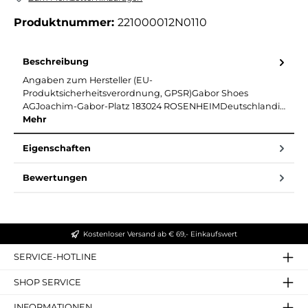
Produktnummer:
221000012N0110
Beschreibung
Angaben zum Hersteller (EU-
Produktsicherheitsverordnung, GPSR)Gabor Shoes
AGJoachim-Gabor-Platz 183024 ROSENHEIMDeutschlandi…
Mehr
Eigenschaften
Bewertungen
Kostenloser Versand ab € 69,- Einkaufswert
SERVICE-HOTLINE
SHOP SERVICE
INFORMATIONEN