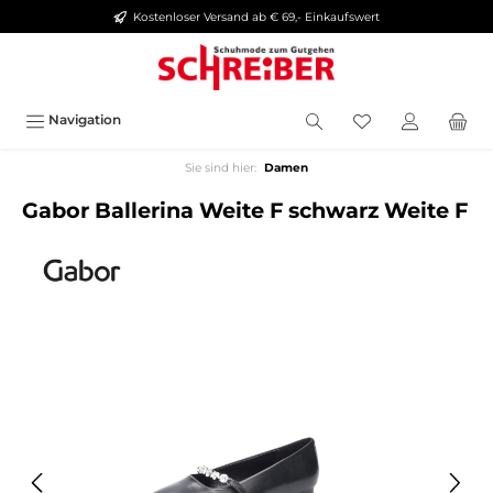
Kostenloser Versand ab € 69,- Einkaufswert
alt springen
Navigation
Sie sind hier:
Damen
Gabor Ballerina Weite F schwarz Weite F
Bildergalerie überspringen