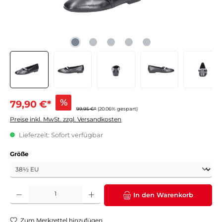
%
79,90 €*
99,95 €*
(20.06% gespart)
Preise inkl. MwSt. zzgl. Versandkosten
Lieferzeit: Sofort verfügbar
auswählen
Größe
Produkt Anzahl: Gib den gewünschten Wert ein oder benutze die Schaltflächen um die 
In den Warenkorb
Zum Merkzettel hinzufügen