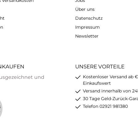
 & Versandkosten
Jobs
Über uns
ht
Datenschutz
en
Impressum
Newsletter
INKAUFEN
UNSERE VORTEILE
Kostenloser Versand ab €
usgezeichnet und
Einkaufswert
Versand innerhalb von 24
30 Tage Geld-Zurück-Gar
Telefon 02921 981380