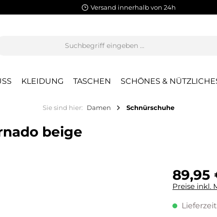
Versand innerhalb von 24h
SS
KLEIDUNG
TASCHEN
SCHÖNES & NÜTZLICHE
Sie sind hier:
Damen
Schnürschuhe
rnado beige
89,95 
Preise inkl.
Lieferzeit