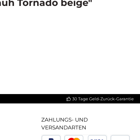
huh Tornado beige"
30 Tage Geld-Zurück-Garantie
ZAHLUNGS- UND
VERSANDARTEN