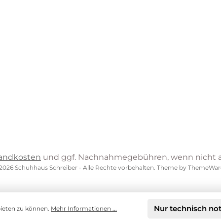
andkosten
und ggf. Nachnahmegebühren, wenn nicht 
2026 Schuhhaus Schreiber - Alle Rechte vorbehalten. Theme by
ThemeWar
Nur technisch no
bieten zu können.
Mehr Informationen ...