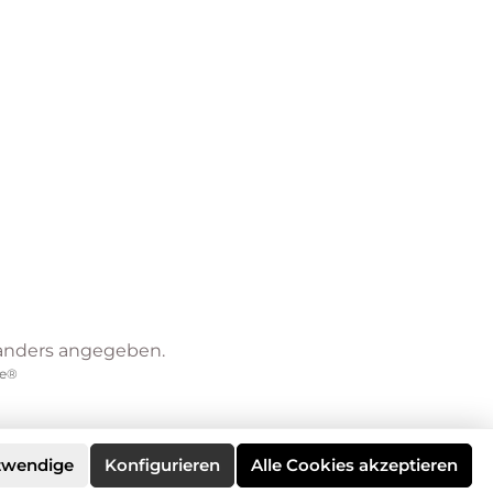
anders angegeben.
e®
twendige
Konfigurieren
Alle Cookies akzeptieren