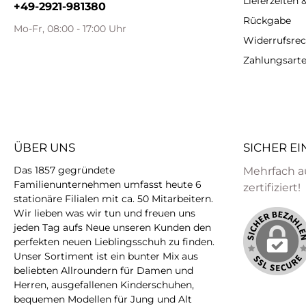
Lieferzeiten
+49-2921-981380
Rückgabe
Mo-Fr, 08:00 - 17:00 Uhr
Widerrufsrec
Zahlungsart
ÜBER UNS
SICHER E
Das 1857 gegründete
Mehrfach a
Familienunternehmen umfasst heute 6
zertifiziert!
stationäre Filialen mit ca. 50 Mitarbeitern.
Wir lieben was wir tun und freuen uns
jeden Tag aufs Neue unseren Kunden den
perfekten neuen Lieblingsschuh zu finden.
Unser Sortiment ist ein bunter Mix aus
beliebten Allroundern für Damen und
Herren, ausgefallenen Kinderschuhen,
bequemen Modellen für Jung und Alt