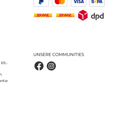
UNSERE COMMUNITIES
 69,-
h
antie