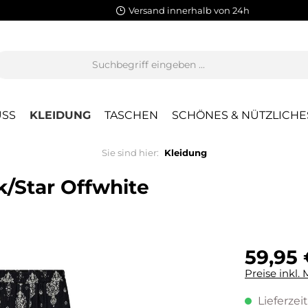
Versand innerhalb von 24h
SS
KLEIDUNG
TASCHEN
SCHÖNES & NÜTZLICHE
Sie sind hier:
Kleidung
k/Star Offwhite
59,95 
Preise inkl.
Lieferzeit