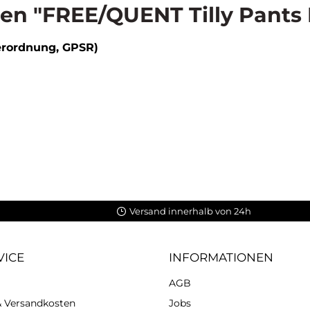
n "FREE/QUENT Tilly Pants 
erordnung, GPSR)
Versand innerhalb von 24h
VICE
INFORMATIONEN
AGB
 & Versandkosten
Jobs