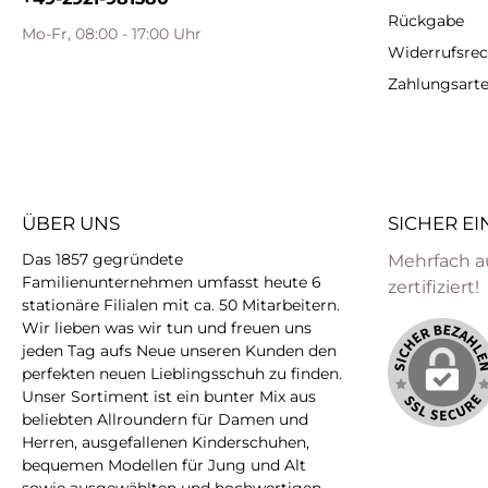
Rückgabe
Mo-Fr, 08:00 - 17:00 Uhr
Widerrufsrec
Zahlungsart
ÜBER UNS
SICHER E
Das 1857 gegründete
Mehrfach a
Familienunternehmen umfasst heute 6
zertifiziert!
stationäre Filialen mit ca. 50 Mitarbeitern.
Wir lieben was wir tun und freuen uns
jeden Tag aufs Neue unseren Kunden den
perfekten neuen Lieblingsschuh zu finden.
Unser Sortiment ist ein bunter Mix aus
beliebten Allroundern für Damen und
Herren, ausgefallenen Kinderschuhen,
bequemen Modellen für Jung und Alt