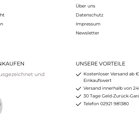
Über uns
ht
Datenschutz
en
Impressum
Newsletter
INKAUFEN
UNSERE VORTEILE
Kostenloser Versand ab €
usgezeichnet und
Einkaufswert
Versand innerhalb von 24
30 Tage Geld-Zurück-Gar
Telefon 02921 981380