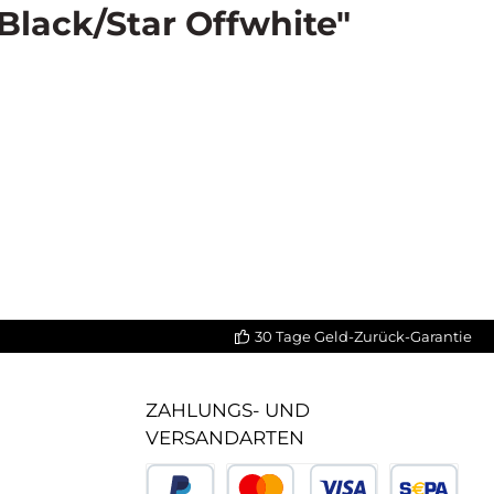
Black/Star Offwhite"
30 Tage Geld-Zurück-Garantie
ZAHLUNGS- UND
VERSANDARTEN