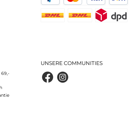
UNSERE COMMUNITIES
 69,-
h
antie