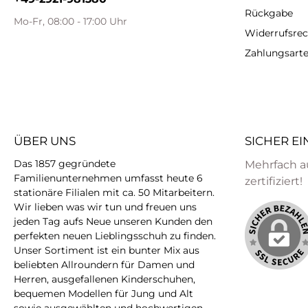
Rückgabe
Mo-Fr, 08:00 - 17:00 Uhr
Widerrufsrec
Zahlungsart
ÜBER UNS
SICHER E
Das 1857 gegründete
Mehrfach a
Familienunternehmen umfasst heute 6
zertifiziert!
stationäre Filialen mit ca. 50 Mitarbeitern.
Wir lieben was wir tun und freuen uns
jeden Tag aufs Neue unseren Kunden den
perfekten neuen Lieblingsschuh zu finden.
Unser Sortiment ist ein bunter Mix aus
beliebten Allroundern für Damen und
Herren, ausgefallenen Kinderschuhen,
bequemen Modellen für Jung und Alt