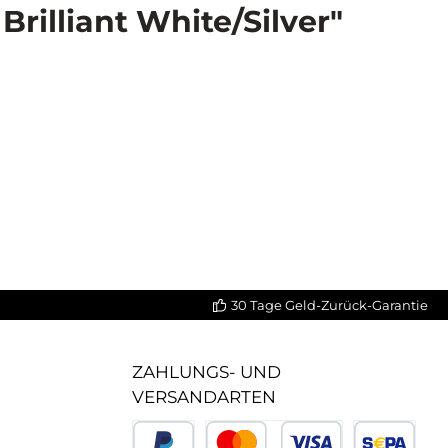
illiant White/Silver"
30 Tage Geld-Zurück-Garantie
ZAHLUNGS- UND
VERSANDARTEN