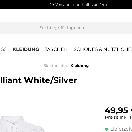
Versand innerhalb von 24h
SS
KLEIDUNG
TASCHEN
SCHÖNES & NÜTZLICHE
Sie sind hier:
Kleidung
liant White/Silver
49,95
Preise inkl.
Lieferzeit