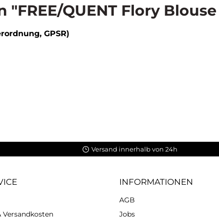
 "FREE/QUENT Flory Blouse Br
erordnung, GPSR)
Versand innerhalb von 24h
VICE
INFORMATIONEN
AGB
 & Versandkosten
Jobs