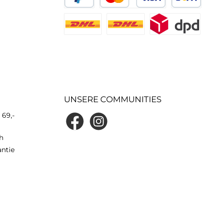
UNSERE COMMUNITIES
 69,-
h
antie