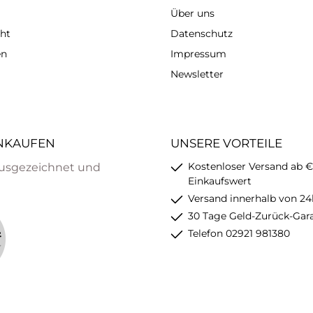
Über uns
ht
Datenschutz
en
Impressum
Newsletter
INKAUFEN
UNSERE VORTEILE
Kostenloser Versand ab €
usgezeichnet und
Einkaufswert
Versand innerhalb von 24
30 Tage Geld-Zurück-Gar
Telefon 02921 981380