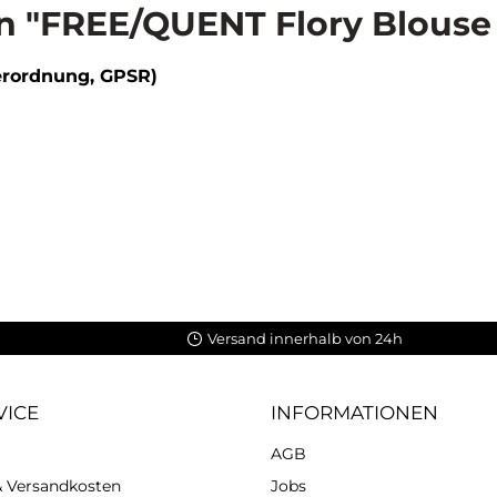
 "FREE/QUENT Flory Blouse Br
erordnung, GPSR)
Versand innerhalb von 24h
VICE
INFORMATIONEN
AGB
 & Versandkosten
Jobs