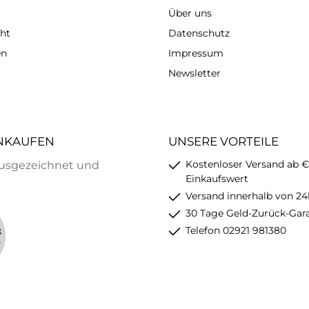
Über uns
ht
Datenschutz
en
Impressum
Newsletter
INKAUFEN
UNSERE VORTEILE
Kostenloser Versand ab €
usgezeichnet und
Einkaufswert
Versand innerhalb von 24
30 Tage Geld-Zurück-Gar
Telefon 02921 981380