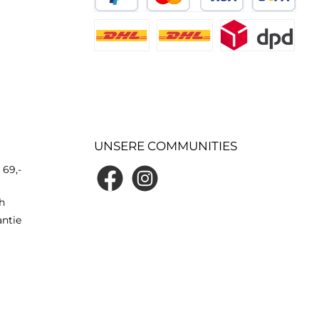
UNSERE COMMUNITIES
 69,-
h
antie