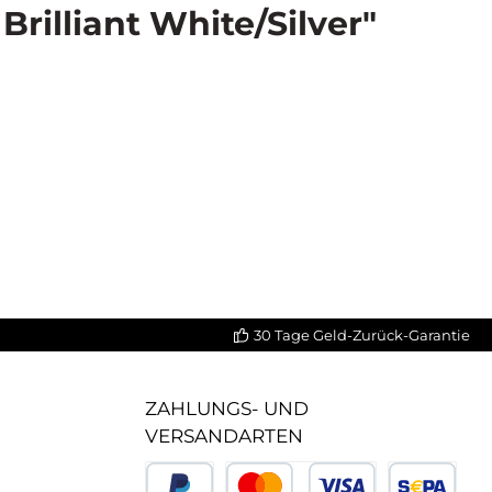
illiant White/Silver"
30 Tage Geld-Zurück-Garantie
ZAHLUNGS- UND
VERSANDARTEN