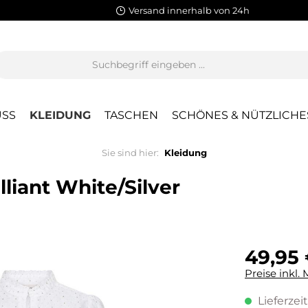
Versand innerhalb von 24h
SS
KLEIDUNG
TASCHEN
SCHÖNES & NÜTZLICHE
Sie sind hier:
Kleidung
liant White/Silver
49,95
Preise inkl.
Lieferzeit