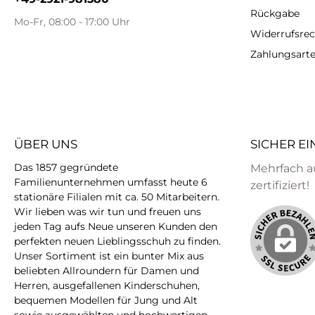
Rückgabe
Mo-Fr, 08:00 - 17:00 Uhr
Widerrufsrec
Zahlungsart
ÜBER UNS
SICHER E
Das 1857 gegründete
Mehrfach a
Familienunternehmen umfasst heute 6
zertifiziert!
stationäre Filialen mit ca. 50 Mitarbeitern.
Wir lieben was wir tun und freuen uns
jeden Tag aufs Neue unseren Kunden den
perfekten neuen Lieblingsschuh zu finden.
Unser Sortiment ist ein bunter Mix aus
beliebten Allroundern für Damen und
Herren, ausgefallenen Kinderschuhen,
bequemen Modellen für Jung und Alt