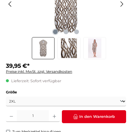
39,95 €*
Preise inkl. MwSt. zzgl. Versandkosten
Lieferzeit: Sofort verfügbar
auswählen
Größe
Produkt Anzahl: Gib den gewünschten Wert ein oder benutze die Schaltflächen um die 
In den Warenkorb
Zum Merkzettel hinzufügen