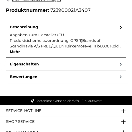
Produktnummer:
723900021A3407
Beschreibung
Angaben zum Hersteller (EU-
Produktsicherheitsverordnung, GPSR)Brands of
Scandinavia A/S FREE/QUENTBirkemosevej 11 b6000 Kold…
Mehr
Eigenschaften
Bewertungen
Kostenloser Versand ab € 69,- Einkaufswert
SERVICE-HOTLINE
SHOP SERVICE