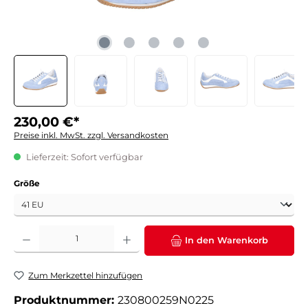
230,00 €*
Preise inkl. MwSt. zzgl. Versandkosten
Lieferzeit: Sofort verfügbar
auswählen
Größe
Produkt Anzahl: Gib den gewünschten Wert ein oder benutze die Schaltflächen um die 
In den Warenkorb
Zum Merkzettel hinzufügen
Produktnummer:
230800259N0225