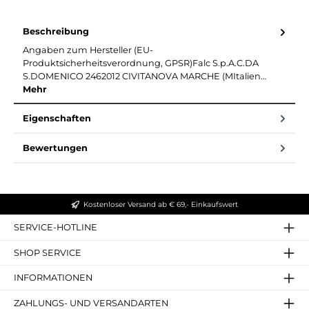
Beschreibung
Angaben zum Hersteller (EU-
Produktsicherheitsverordnung, GPSR)Falc S.p.A.C.DA
S.DOMENICO 2462012 CIVITANOVA MARCHE (MItalien…
Mehr
Eigenschaften
Bewertungen
Kostenloser Versand ab € 69,- Einkaufswert
SERVICE-HOTLINE
SHOP SERVICE
INFORMATIONEN
ZAHLUNGS- UND VERSANDARTEN