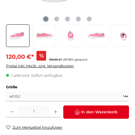
%
120,00 €*
199,95 €*
(39.98% gespart)
Preise inkl. MwSt. zzgl. Versandkosten
Lieferzeit: Sofort verfügbar
auswählen
Größe
Produkt Anzahl: Gib den gewünschten Wert ein oder benutze die Schaltflächen um die 
In den Warenkorb
Zum Merkzettel hinzufügen