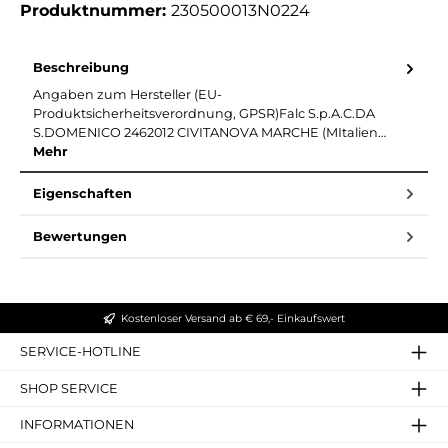
Produktnummer:
230500013N0224
Beschreibung
Angaben zum Hersteller (EU-
Produktsicherheitsverordnung, GPSR)Falc S.p.A.C.DA
S.DOMENICO 2462012 CIVITANOVA MARCHE (MItalien…
Mehr
Eigenschaften
Bewertungen
Kostenloser Versand ab € 69,- Einkaufswert
SERVICE-HOTLINE
SHOP SERVICE
INFORMATIONEN