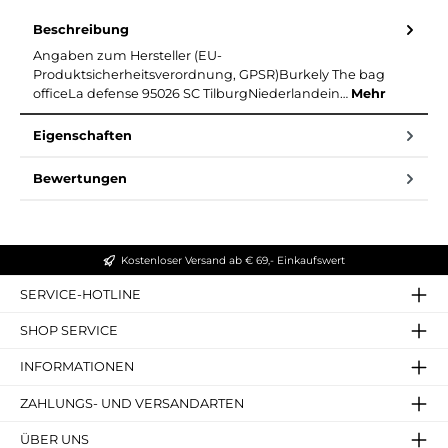
Beschreibung
Angaben zum Hersteller (EU-
Produktsicherheitsverordnung, GPSR)Burkely The bag
officeLa defense 95026 SC TilburgNiederlandein…
Mehr
Eigenschaften
Bewertungen
Kostenloser Versand ab € 69,- Einkaufswert
SERVICE-HOTLINE
SHOP SERVICE
INFORMATIONEN
ZAHLUNGS- UND VERSANDARTEN
ÜBER UNS