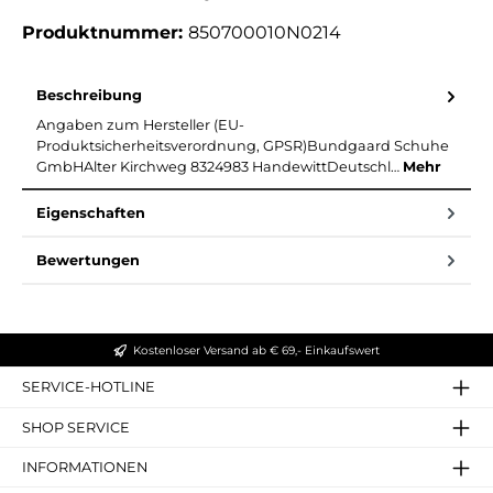
Produktnummer:
850700010N0214
Beschreibung
Angaben zum Hersteller (EU-
Produktsicherheitsverordnung, GPSR)Bundgaard Schuhe
GmbHAlter Kirchweg 8324983 HandewittDeutschl…
Mehr
Eigenschaften
Bewertungen
Kostenloser Versand ab € 69,- Einkaufswert
SERVICE-HOTLINE
SHOP SERVICE
INFORMATIONEN