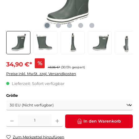
%
34,90 €*
49,95 €*
(30.13% gespart)
Preise inkl. MwSt. zzgl. Versandkosten
Lieferzeit: Sofort verfügbar
auswählen
Größe
Produkt Anzahl: Gib den gewünschten Wert ein oder benutze die Schaltflächen um die 
In den Warenkorb
Zum Merkzettel hinzufügen