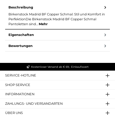
Beschreibung
Birkenstock Madrid BF Copper Schmal: Stil und Komfort in
PerfektionDie Birkenstock Madrid BF Copper Schmal
Pantoletten sind…
Mehr
Eigenschaften
Bewertungen
Kostenloser Versand ab € 69,- Einkaufswert
SERVICE-HOTLINE
SHOP SERVICE
INFORMATIONEN
ZAHLUNGS- UND VERSANDARTEN
ÜBER UNS