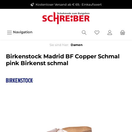
Kostenloser Versand ab € 69,- Einkaufswert
alt springen
Navigation
Sie sind hier:
Damen
Birkenstock Madrid BF Copper Schmal
pink Birkenst schmal
Bildergalerie überspringen