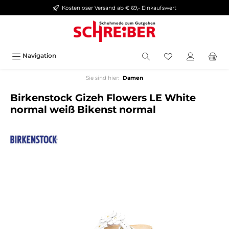
Kostenloser Versand ab € 69,- Einkaufswert
alt springen
Navigation
Sie sind hier:
Damen
Birkenstock Gizeh Flowers LE White
normal weiß Bikenst normal
Bildergalerie überspringen