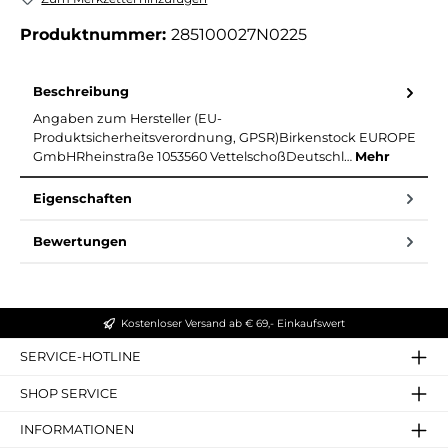
Produktnummer:
285100027N0225
Beschreibung
Angaben zum Hersteller (EU-
Produktsicherheitsverordnung, GPSR)Birkenstock EUROPE
GmbHRheinstraße 1053560 VettelschoßDeutschl…
Mehr
Eigenschaften
Bewertungen
Kostenloser Versand ab € 69,- Einkaufswert
SERVICE-HOTLINE
SHOP SERVICE
INFORMATIONEN