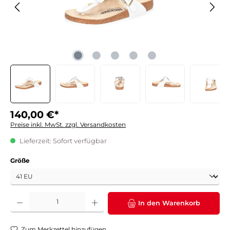
140,00 €*
Preise inkl. MwSt. zzgl. Versandkosten
Lieferzeit: Sofort verfügbar
auswählen
Größe
Produkt Anzahl: Gib den gewünschten Wert ein oder benutze die Schaltflächen um die 
In den Warenkorb
Zum Merkzettel hinzufügen