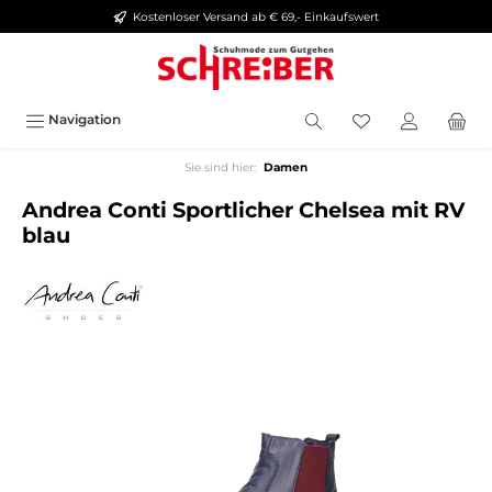
Kostenloser Versand ab € 69,- Einkaufswert
alt springen
Navigation
Sie sind hier:
Damen
Andrea Conti Sportlicher Chelsea mit RV
blau
Bildergalerie überspringen