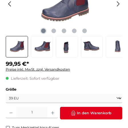
99,95 €*
Preise inkl. MwSt. zzgl. Versandkosten
Lieferzeit: Sofort verfügbar
auswählen
Größe
Produkt Anzahl: Gib den gewünschten Wert ein oder benutze die Schaltflächen um die 
In den Warenkorb
Zum Merkzettel hinzufügen