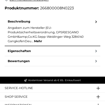
Produktnummer:
266800008N0223
Beschreibung
Angaben zum Hersteller (EU-
Produktsicherheitsverordnung, GPSR)ESGANO
GmbH&amp;Co.KG.Sepp-Weidinger-Weg 3284140
GangkofenDeu…
Mehr
Eigenschaften
Bewertungen
Kostenloser Versand ab € 69,- Einkaufswert
SERVICE-HOTLINE
SHOP SERVICE