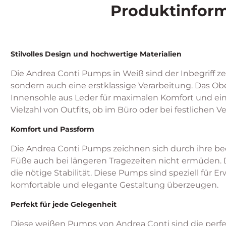
Produktinform
Stilvolles Design und hochwertige Materialien
Die Andrea Conti Pumps in Weiß sind der Inbegriff z
sondern auch eine erstklassige Verarbeitung. Das Ob
Innensohle aus Leder für maximalen Komfort und ein
Vielzahl von Outfits, ob im Büro oder bei festlichen V
Komfort und Passform
Die Andrea Conti Pumps zeichnen sich durch ihre be
Füße auch bei längeren Tragezeiten nicht ermüden. 
die nötige Stabilität. Diese Pumps sind speziell für
komfortable und elegante Gestaltung überzeugen.
Perfekt für jede Gelegenheit
Diese weißen Pumps von Andrea Conti sind die perfek