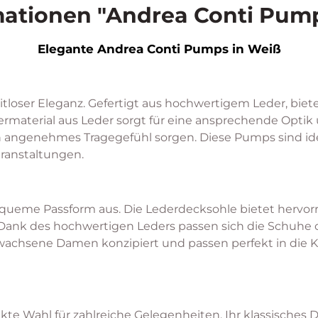
ationen "Andrea Conti Pum
Elegante Andrea Conti Pumps in Weiß
eitloser Eleganz. Gefertigt aus hochwertigem Leder, bi
ermaterial aus Leder sorgt für eine ansprechende Optik
 angenehmes Tragegefühl sorgen. Diese Pumps sind ideal
eranstaltungen.
queme Passform aus. Die Lederdecksohle bietet hervorr
Dank des hochwertigen Leders passen sich die Schuhe o
 Erwachsene Damen konzipiert und passen perfekt in die 
te Wahl für zahlreiche Gelegenheiten. Ihr klassisches D