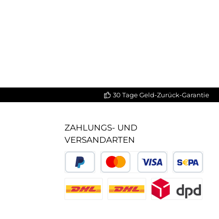
30 Tage Geld-Zurück-Garantie
ZAHLUNGS- UND
VERSANDARTEN