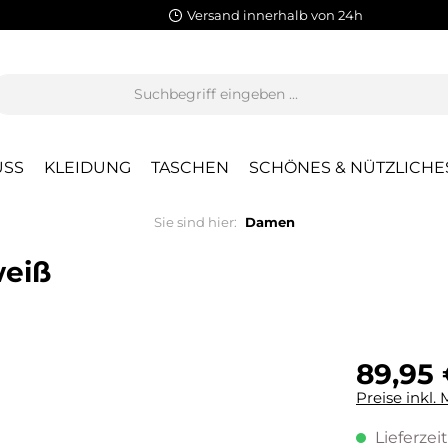
Versand innerhalb von 24h
SS
KLEIDUNG
TASCHEN
SCHÖNES & NÜTZLICHE
Sie sind hier:
Damen
weiß
89,95 
Preise inkl.
Lieferzeit