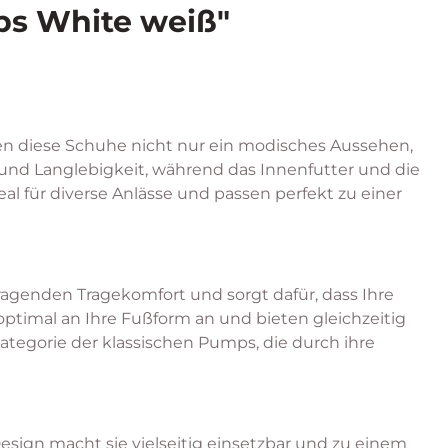
ps White weiß"
eten diese Schuhe nicht nur ein modisches Aussehen,
 und Langlebigkeit, während das Innenfutter und die
 für diverse Anlässe und passen perfekt zu einer
agenden Tragekomfort und sorgt dafür, dass Ihre
ptimal an Ihre Fußform an und bieten gleichzeitig
Kategorie der klassischen Pumps, die durch ihre
esign macht sie vielseitig einsetzbar und zu einem