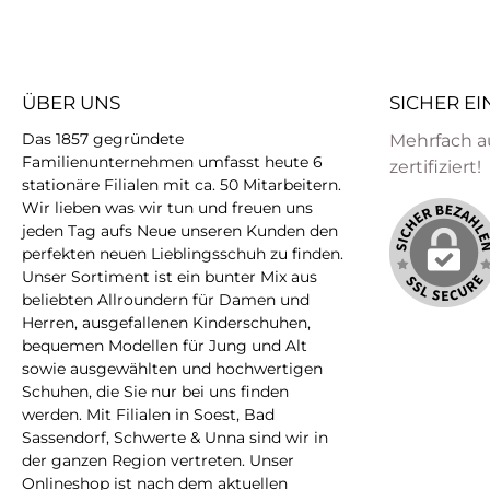
ÜBER UNS
SICHER E
Das 1857 gegründete
Mehrfach a
Familienunternehmen umfasst heute 6
zertifiziert!
stationäre Filialen mit ca. 50 Mitarbeitern.
Wir lieben was wir tun und freuen uns
jeden Tag aufs Neue unseren Kunden den
perfekten neuen Lieblingsschuh zu finden.
Unser Sortiment ist ein bunter Mix aus
beliebten Allroundern für Damen und
Herren, ausgefallenen Kinderschuhen,
bequemen Modellen für Jung und Alt
sowie ausgewählten und hochwertigen
Schuhen, die Sie nur bei uns finden
werden. Mit Filialen in Soest, Bad
Sassendorf, Schwerte & Unna sind wir in
der ganzen Region vertreten. Unser
Onlineshop ist nach dem aktuellen