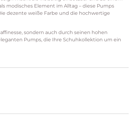
 als modisches Element im Alltag – diese Pumps
Die dezente weiße Farbe und die hochwertige
 Raffinesse, sondern auch durch seinen hohen
r eleganten Pumps, die Ihre Schuhkollektion um ein