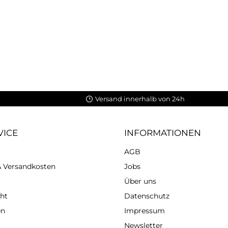
Versand innerhalb von 24h
VICE
INFORMATIONEN
AGB
 & Versandkosten
Jobs
Über uns
ht
Datenschutz
en
Impressum
Newsletter