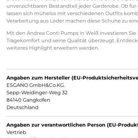
unverzichtbaren Bestandteil jeder Garderobe. Ob für
lassen sich mühelos mit verschiedenen Outfits komb
Verarbeitung aus Leder machen diese Schuhe zu eine
Mit den Andrea Conti Pumps in Weiß investieren Sie 
Tragekomfort und seine Qualität überzeugt. Entdecken
weiteres Highlight erweitern werden.
Angaben zum Hersteller (EU-Produktsicherheitsv
ESGANO GmbH&Co.KG.
Sepp-Weidinger-Weg 32
84140 Gangkofen
Deutschland
Angaben zur verantwortlichen Person (EU-Produk
Vertrieb